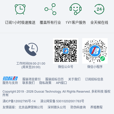
订阅1小时极速推送
覆盖所有行业
1V1客户服务
全天候在线
工作时间09:00-21:00
微信公众号
微信小程序
(周末至20:00)
服装项目索引
服装招标日历
关于我们
订阅招标信息
服务与支持
联系我们
隐私政策
API接口
Copyright 2019 - 2026 Duocai Technology. All Rights Reserved. 多彩科技 版权
所有
滇ICP备12002795号-14
滇公网安备 53010202001763号
友情链接：
北京品牌营销公司
深圳猎头公司
防伪码查询
养殖教程