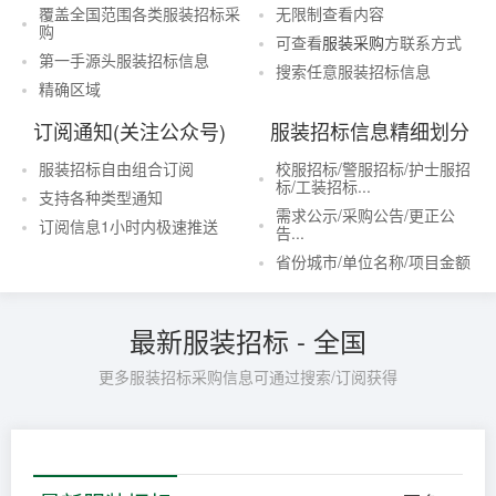
覆盖全国范围各类服装招标采
无限制查看内容
购
可查看
服装采购
方联系方式
第一手源头服装招标信息
搜索任意服装招标信息
精确区域
订阅通知(关注公众号)
服装招标信息精细划分
服装招标自由组合订阅
校服招标/警服招标/护士服招
标/工装招标...
支持各种类型通知
需求公示/采购公告/更正公
订阅信息1小时内极速推送
告...
省份城市/单位名称/项目金额
最新服装招标 - 全国
更多服装招标采购信息可通过搜索/订阅获得