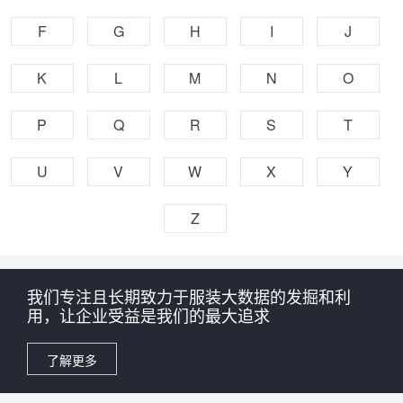
F
G
H
I
J
K
L
M
N
O
P
Q
R
S
T
U
V
W
X
Y
Z
我们专注且长期致力于服装大数据的发掘和利
用，让企业受益是我们的最大追求
了解更多