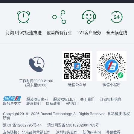
订阅1小时极速推送
覆盖所有行业
1V1客户服务
全天候在线
工作时间09:00-21:00
微信公众号
微信小程序
(周末至20:00)
服装项目索引
服装招标日历
关于我们
订阅招标信息
服务与支持
联系我们
隐私政策
API接口
Copyright 2019 - 2026 Duocai Technology. All Rights Reserved. 多彩科技 版权
所有
滇ICP备12002795号-14
滇公网安备 53010202001763号
友情链接：
北京品牌营销公司
深圳猎头公司
防伪码查询
养殖教程