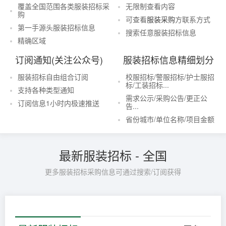
覆盖全国范围各类服装招标采
无限制查看内容
购
可查看
服装采购
方联系方式
第一手源头服装招标信息
搜索任意服装招标信息
精确区域
订阅通知(关注公众号)
服装招标信息精细划分
服装招标自由组合订阅
校服招标/警服招标/护士服招
标/工装招标...
支持各种类型通知
需求公示/采购公告/更正公
订阅信息1小时内极速推送
告...
省份城市/单位名称/项目金额
最新服装招标 - 全国
更多服装招标采购信息可通过搜索/订阅获得