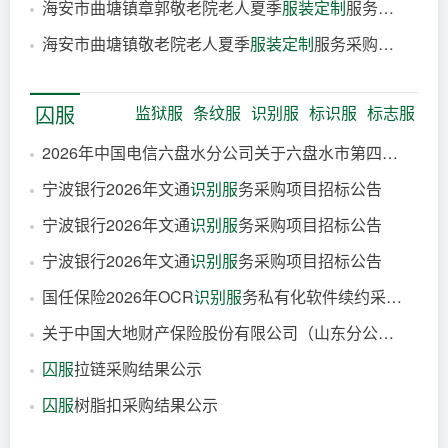
海安市曲塘镇章郭敬老院老人夏季
服装定制
服务采购项目
2026-08-07
海安市曲塘镇敬老院老人夏季
服装定制
服务采购项目
2026-08-07
2026-08-07
囚服
监狱服
条纹服
识别服
标识服
标志服
2026年中国电信六盘水分公司关于六盘水市第四实验中学人脸
宁波银行2026年文通
识别服
务采购项目招标公告
2026-08-07
宁波银行2026年文通
识别服
务采购项目招标公告
2026-08-07
宁波银行2026年文通
识别服
务采购项目招标公告
2026-08-07
国任保险2026年OCR
识别服
务私有化软件续约采购项目
2026-08-07
关于中国大地财产保险股份有限公司（山东分公司）小货车业务风险
2026-08-07
囚服
拉链采购结果公示
2026-08-07
囚服
树脂扣采购结果公示
2026-08-07